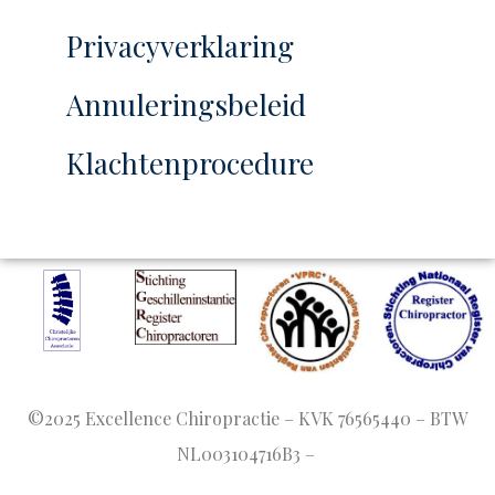
Privacyverklaring
Annuleringsbeleid
Klachtenprocedure
©2025 Excellence Chiropractie – KVK 76565440 – BTW
NL003104716B3 –