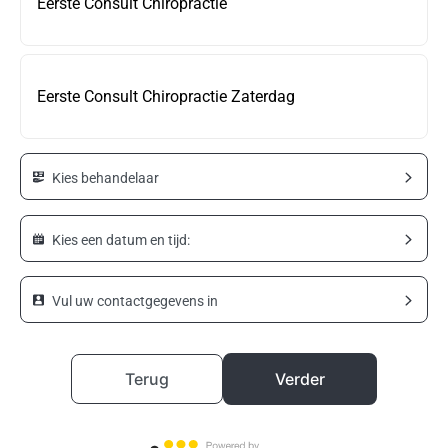
Eerste Consult Chiropractie
Eerste Consult Chiropractie Zaterdag
Kies behandelaar
Kies een datum en tijd:
Vul uw contactgegevens in
Terug
Verder