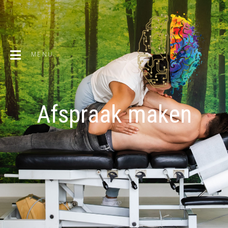
MENU
Afspraak maken